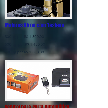
Motores Atron com Testeira
300 kg por R$ 1.300,00
500 kg por R$ 1.450,00
600 kg por R$ 1.600,00
Central para Porta Automática