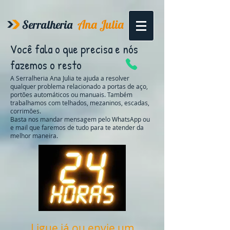
Ana Julia
Serralheria
Você fala o que precisa e nós
fazemos o resto
A Serralheria Ana Julia te ajuda a resolver
qualquer problema relacionado a portas de aço,
portões automáticos ou manuais. Também
trabalhamos com telhados, mezaninos, escadas,
corrimões.
Basta nos mandar mensagem pelo WhatsApp ou
e mail que faremos de tudo para te atender da
melhor maneira.
Ligue já ou envie um