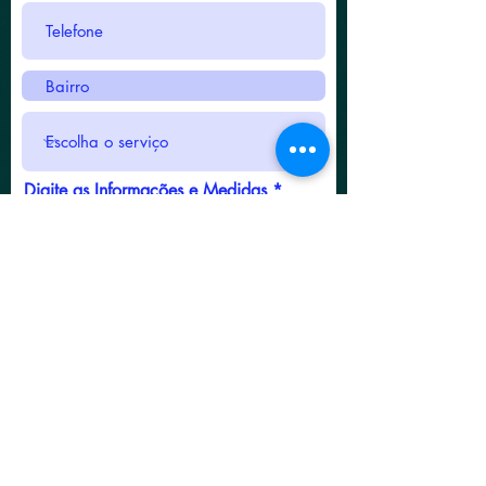
Digite as Informações e Medidas
Enviar
Áreas cobertas